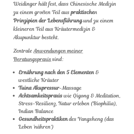
Weidinger hält fest, dass Chinesische Medizin
zu einem großen Teil aus
praktische
n
Prinzipien der Lebensführung
und zu einem
kleineren Teil aus Kräutermedizin &
Akupunktur besteht.
Zentrale
Anwendungen meiner
Beratungspraxis
sind:
Ernährung nach den 5 Elementen
&
westliche Kräuter
Tuina Akupressur
-Massage
Achtsamkeitspraxis
wie Qigong & Meditation,
Stress-Resilienz, Natur erleben (Biophilia),
Indian Balance
Gesundheitspraktiken
des Yangsheng (das
Leben ’nähren‘)