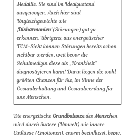
Medaille. Sie sind im Idealzustand
ausgewogen. Auch hier sind
Ungleichgewichte wie
‚Disharmonien‘
(Störungen) gut zu
erkennen. Übrigens, aus energetischer
TCM-Sicht können Störungen bereits schon
sichtbar werden, weit bevor die
Schulmedizin diese als „Krankheit“
diagnostizieren kann! Darin liegen die wohl
größten Chancen für Sie, im Sinne der
Gesunderhaltung und Gesundwerdung für
uns Menschen.
Die energetische
Grundbalance
des
Mensch
en
wird durch äußere (Umwelt) wie innere
Einflüsse (Emotionen), enorm beeinflusst, bspw.