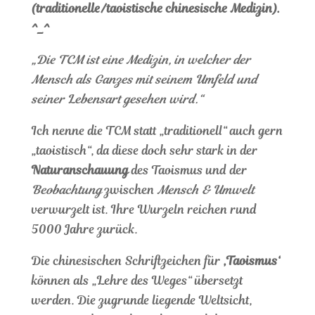
(traditionelle/taoistische chinesische Medizin).
^_^
„Die TCM ist eine Medizin, in welcher der
Mensch als Ganzes mit seinem Umfeld und
seiner Lebensart gesehen wird.“
Ich nenne die TCM statt „traditionell“ auch gern
„taoistisch“, da diese doch sehr stark in der
Naturanschauung
des Taoismus und der
Beobachtung
zwischen
Mensch & Umwelt
verwurzelt ist. Ihre Wurzeln reichen rund
5000 Jahre zurück.
Die chinesischen Schriftzeichen für
‚Taoismus‘
können als „Lehre des Weges“ übersetzt
werden. Die zugrunde liegende Weltsicht,