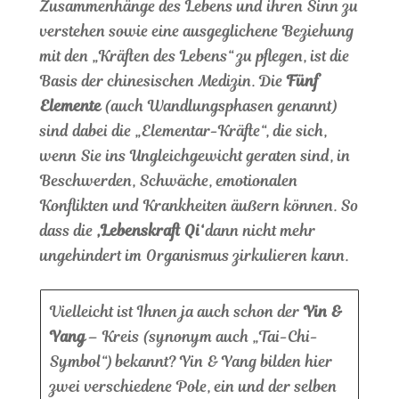
Zusammenhänge des Lebens und ihren Sinn zu
verstehen sowie eine ausgeglichene Beziehung
mit den „Kräften des Lebens“ zu pflegen, ist die
Basis der chinesischen Medizin. Die
Fünf
Elemente
(auch Wandlungsphasen genannt)
sind dabei die „Elementar-Kräfte“, die sich,
wenn Sie ins Ungleichgewicht geraten sind, in
Beschwerden, Schwäche, emotionalen
Konflikten und Krankheiten äußern können. So
dass die
‚Lebenskraft Qi‘
dann nicht mehr
ungehindert im Organismus zirkulieren kann.
Vielleicht ist Ihnen ja auch schon der
Yin &
Yang
– Kreis (synonym auch „Tai-Chi-
Symbol“) bekannt? Yin & Yang bilden hier
zwei verschiedene Pole, ein und der selben