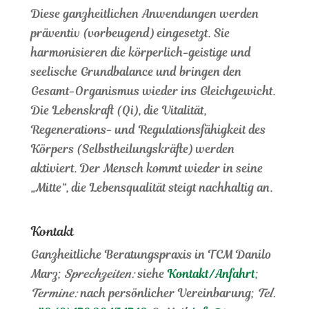
Diese ganzheitlichen Anwendungen werden
präventiv (vorbeugend) eingesetzt. Sie
harmonisieren die körperlich-geistige und
seelische Grundbalance und bringen den
Gesamt-Organismus wieder ins Gleichgewicht.
Die Lebenskraft (Qi), die Vitalität,
Regenerations- und Regulationsfähigkeit des
Körpers (Selbstheilungskräfte) werden
aktiviert. Der Mensch kommt wieder in seine
„Mitte“, die Lebensqualität steigt nachhaltig an.
Kontakt
Ganzheitliche Beratungspraxis in TCM Danilo
Marz;
Sprechzeiten:
siehe
Kontakt/Anfahrt
;
Termine:
nach persönlicher Vereinbarung;
Tel.