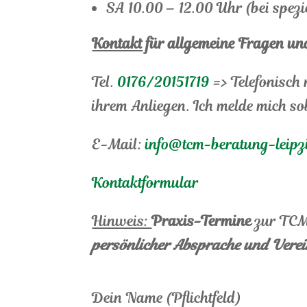
SA 10.00 – 12.00 Uhr (bei spez
Kontakt
für allgemeine Fragen un
Tel.
0176/20151719
=> Telefonisch 
ihrem Anliegen. Ich melde mich so
E-Mail:
info@tcm-beratung-leipz
Kontaktformular
Hinweis:
Praxis-Termine
zur TCM
persönlicher Absprache und Vere
Dein Name (Pflichtfeld)