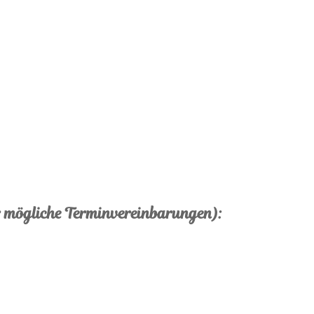
ür mögliche Terminvereinbarungen):