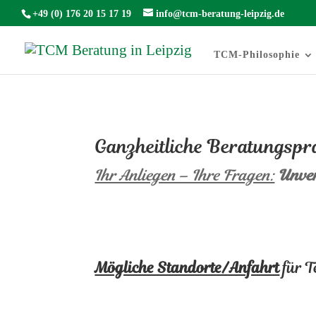
+49 (0) 176 20 15 17 19
info@tcm-beratung-leipzig.de
TCM-Philosophie
Ganzheitliche Beratungspr
Ihr Anliegen – Ihre Fragen:
Unver
Mögliche Standorte/Anfahrt
für T