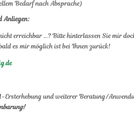
iellem Bedarf nach Absprache)
d Anliegen:
nicht erreichbar …? Bitte hinterlassen Sie mir do
bald es mir möglich ist bei Ihnen zurück!
ig.de
-Ersterhebung und weiterer Beratung/Anwend
inbarung!