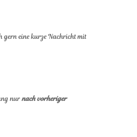
ch gern eine kurze Nachricht mit
ung nur
nach vorheriger