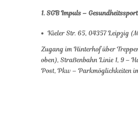
1. SGB Impuls – Gesundheitssport
Kieler Str. 65, 04357 Leipzig 
Zugang im Hinterhof über Treppe
oben), Straßenbahn Linie 1, 9 – H
Post, Pkw – Parkmöglichkeiten i