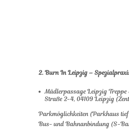
2. Burn In Leipzig – Spezialpraxis
Mädlerpassage Leipzig Treppe
Straße 2-4, 04109 Leipzig (Zen
Parkmöglichkeiten (Parkhaus tie
Bus- und Bahnanbindung (S-Bah