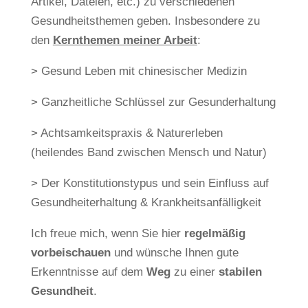
Artikel, Dateien, etc.) zu verschiedenen
Gesundheitsthemen geben. Insbesondere zu
den
Kernthemen meiner Arbeit
:
> Gesund Leben mit chinesischer Medizin
> Ganzheitliche Schlüssel zur Gesunderhaltung
> Achtsamkeitspraxis & Naturerleben
(heilendes Band zwischen Mensch und Natur)
> Der Konstitutionstypus und sein Einfluss auf
Gesundheiterhaltung & Krankheitsanfälligkeit
Ich freue mich, wenn Sie hier
regelmäßig
vorbeischauen
und wünsche Ihnen gute
Erkenntnisse auf dem
Weg
zu einer
stabilen
Gesundheit
.