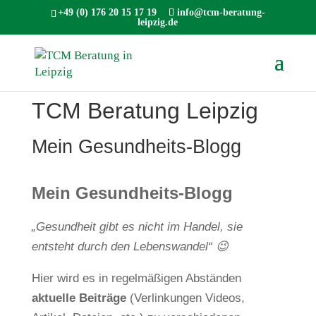
+49 (0) 176 20 15 17 19
info@tcm-beratung-
leipzig.de
TCM Beratung Leipzig
Mein Gesundheits-Blogg
Mein Gesundheits-Blogg
„Gesundheit gibt es nicht im Handel, sie
entsteht durch den Lebenswandel“ 😉
Hier wird es in regelmäßigen Abständen
aktuelle Beiträge
(Verlinkungen Videos,