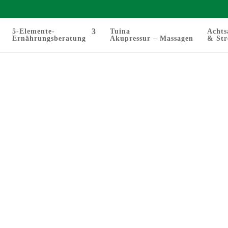
5-Elemente-
Tuina
Achts
Ernährungsberatung
Akupressur – Massagen
& Str