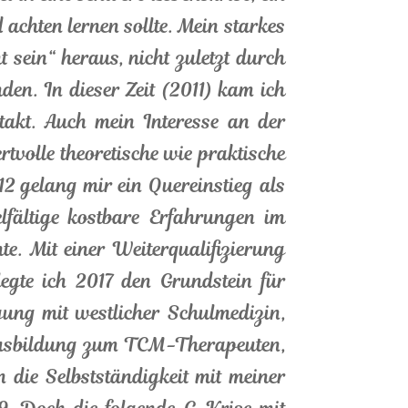
chten lernen sollte. Mein starkes
ein“ heraus, nicht zuletzt durch
den. In dieser Zeit (2011) kam ich
akt. Auch mein Interesse an der
volle theoretische wie praktische
 gelang mir ein Quereinstieg als
elfältige kostbare Erfahrungen im
. Mit einer Weiterqualifizierung
gte ich 2017 den Grundstein für
gung mit westlicher Schulmedizin,
hausbildung zum TCM-Therapeuten,
 die Selbstständigkeit mit meiner