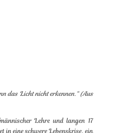
nn das Licht nicht erkennen.“
(Aus
fmännischer Lehre und langen 17
t in eine schwere Lebenskrise, ein