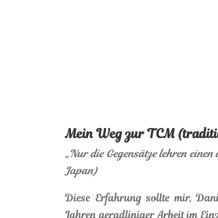
Mein Weg zur TCM (traditio
„Nur die Gegensätze lehren einen
Japan)
Diese Erfahrung sollte mir, Da
Jahren geradliniger Arbeit im Ein