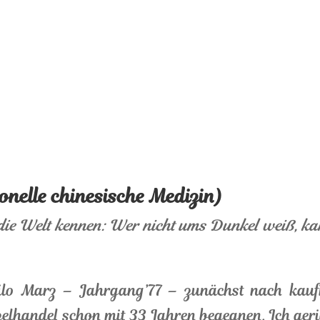
nelle chinesische Medizin)
 die Welt kennen: Wer nicht ums Dunkel weiß, ka
nilo Marz – Jahrgang’77 – zunächst nach kau
zelhandel schon mit 33 Jahren begegnen. Ich gerie