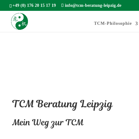
+49 (0) 176 20 15 17 19
info@tcm-beratung-leipzig.de
TCM-Philosophie
TCM Beratung Leipzig
Mein Weg zur TCM