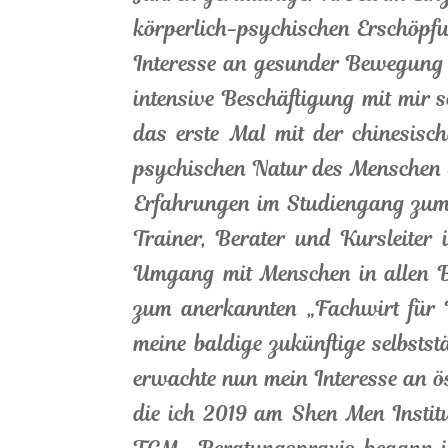
körperlich-psychischen Erschöpfu
Interesse an gesunder Bewegung 
intensive Beschäftigung mit mir s
das erste Mal mit der chinesis
psychischen Natur des Menschen w
Erfahrungen im Studiengang zum 
Trainer, Berater und Kursleiter 
Umgang mit Menschen in allen Be
zum anerkannten „Fachwirt für 
meine baldige zukünftige selbsts
erwachte nun mein Interesse an 
die ich 2019 am Shen Men Institu