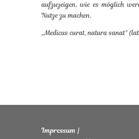
aufzuzeigen, wie es möglich wer
Nutze zu machen.
„Medicus curat, natura sanat“ (lat
Impressum
|