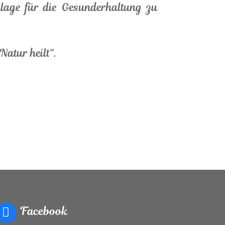
nlage für die Gesunderhaltung zu
Natur heilt“.
Facebook