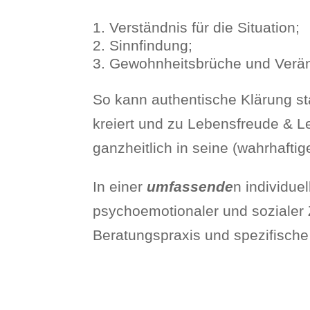
Verständnis für die Situation;
Sinnfindung;
Gewohnheitsbrüche und Verä
So kann authentische Klärung st
kreiert und zu Lebensfreude & 
ganzheitlich in seine (wahrhafti
In einer
umfassende
n individue
psychoemotionaler und sozialer 
Beratungspraxis und spezifisch