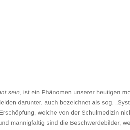
nt sein
, ist ein Phänomen unserer heutigen mo
eiden darunter, auch bezeichnet als sog. „Syst
Erschöpfung, welche von der Schulmedizin nicht
 und mannigfaltig sind die Beschwerdebilder, we