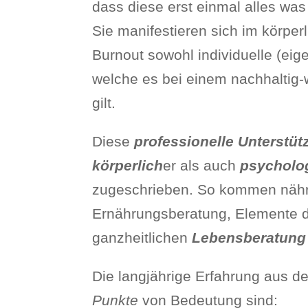
dass diese erst einmal alles was
Sie manifestieren sich im körper
Burnout sowohl individuelle (eige
welche es bei einem nachhaltig
gilt.
Diese
professionelle Unterstü
körperlich
er als auch
psycholo
zugeschrieben. So kommen näh
Ernährungsberatung, Elemente d
ganzheitlichen
Lebensberatung
Die langjährige Erfahrung aus d
Punkte
von Bedeutung sind: