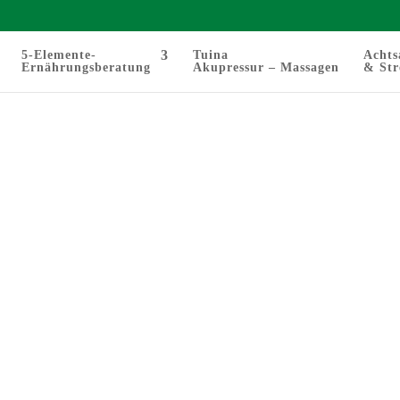
5-Elemente-
Tuina
Achts
Ernährungsberatung
Akupressur – Massagen
& Str