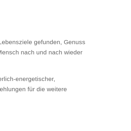
e Lebensziele gefunden, Genuss
 Mensch nach und nach wieder
erlich-energetischer,
ehlungen für die weitere