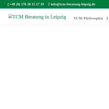
+49 (0) 176 20 15 17 19
info@tcm-beratung-leipzig.de
TCM-Philosophie