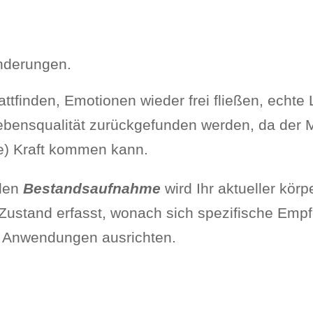
nderungen.
attfinden, Emotionen wieder frei fließen, echt
Lebensqualität zurückgefunden werden, da der
ge) Kraft kommen kann.
llen
Bestandsaufnahme
wird Ihr aktueller körp
Zustand erfasst, wonach sich spezifische Empf
e Anwendungen ausrichten.