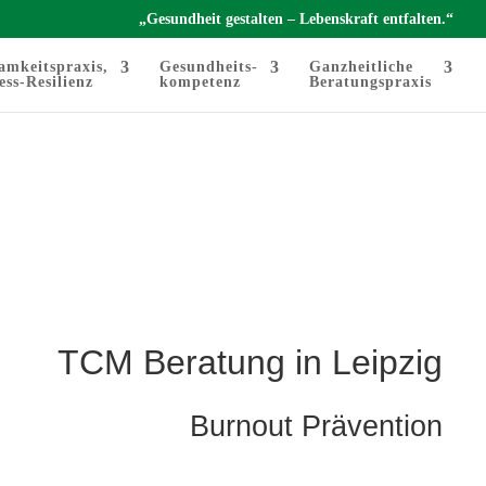
„Gesundheit gestalten – Lebenskraft entfalten.“
amkeitspraxis,
Gesundheits-
Ganzheitliche
ess-Resilienz
kompetenz
Beratungspraxis
TCM Beratung in Leipzig
Burnout Prävention