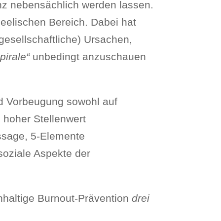
anz nebensächlich werden lassen.
seelischen Bereich. Dabei hat
(gesellschaftliche) Ursachen,
pirale“
unbedingt anzuschauen
nd Vorbeugung sowohl auf
 hoher Stellenwert
sage, 5-Elemente
soziale Aspekte der
chhaltige Burnout-Prävention
drei